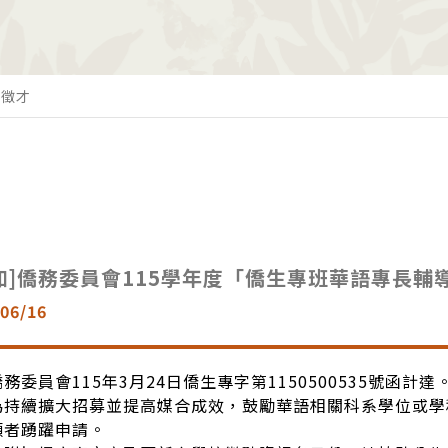
t 徵才
知]僑務委員會115學年度「僑生專班華語專長輔
06/16
務委員會115年3月24日僑生專字第1150500535號函計達
為持續擴大招募並提高媒合成效，鼓勵華語相關科系學位或學
願者踴躍申請。