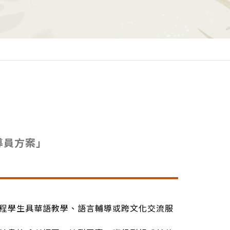
導員方案」
。
程學生具華語教學、語言輔導或跨文化交流服