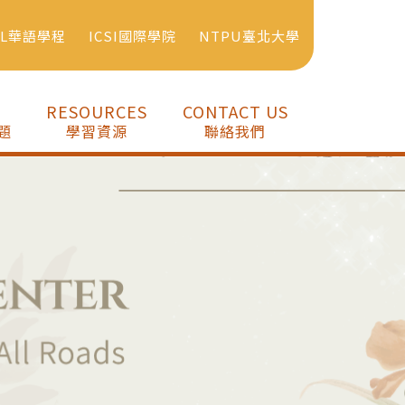
SL華語學程
ICSI國際學院
NTPU臺北大學
RESOURCES
CONTACT US
題
學習資源
聯絡我們