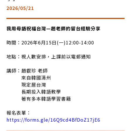
2026/05/21
我用母語祝福台灣—趙老師的留台經驗分享
時間：2026年6月15日(一)12:00-14:00
地點：視人數安排，上課前以電郵通知
講師：趙叡珍 老師
來自韓國清州
現定居台灣
長期投入韓語教學
著有多本韓語學習書籍
報名表單：
https://forms.gle/16Q9cd4BfDoZ17jE6