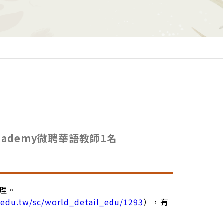
e Academy微聘華語教師1名
理。
t.edu.tw/sc/world_detail_edu/1293
），有