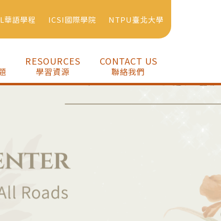
SL華語學程
ICSI國際學院
NTPU臺北大學
RESOURCES
CONTACT US
題
學習資源
聯絡我們