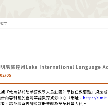
t 徵才
明尼蘇達州Lake International Languag
02/05
依據「教育部補助華語教學人員赴國外學校任教要點」規定辦
通告內容刊載於臺灣華語教育資源中心（網址：
https://lmi
請者，請至網頁查詢並註冊登錄為華語教學人員。