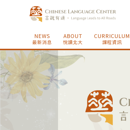
NEWS
ABOUT
CURRICULUM
最新消息
悅讀北大
課程資訊