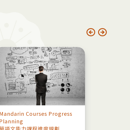
Mandarin Courses Progress
Course Ti
Planning
115-1
華語文能力課程進度規劃