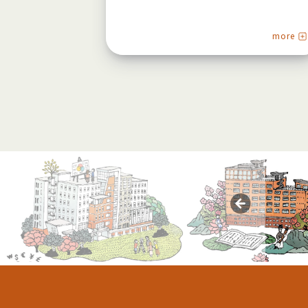
more
more