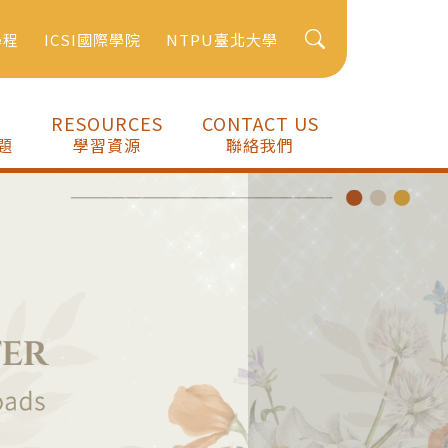
學程
ICSI國際學院
NTPU臺北大學
RESOURCES
CONTACT US
題
學習資源
聯絡我們