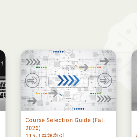
Course Selection Guide (Fall
2026)
115-1選課指引